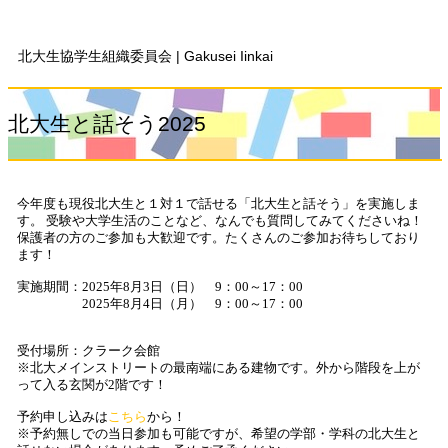
北大生協学生組織委員会 | Gakusei Iinkai
北大生と話そう2025
今年度も現役北大生と１対１で話せる「北大生と話そう」を実施しま
す。 受験や大学生活のことなど、なんでも質問してみてくださいね！
保護者の方のご参加も大歓迎です。たくさんのご参加お待ちしており
ます！
実施期間：2025年8月3日（日） 9：00～17：00
2025年8月4日（月） 9：00～17：00
受付場所：クラーク会館
※北大メインストリートの最南端にある建物です。外から階段を上が
って入る玄関が2階です！
予約申し込みは
こちら
から！
※予約無しでの当日参加も可能ですが、希望の学部・学科の北大生と